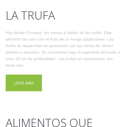
LA TRUFA
Hoy desde Fruvesur, les vamos a hablar de las trufas. Este
alimento tan caro son el fruto de un hongo subterráneo. Las
trufas se desarrollan en asociación con las raíces de ciertos
árboles o arbustos. Se encuentran bajo la superficie del suelo a
unos 20 cm de profundidad. Las trufas se caracterizan por
tener una…
LEER MÁS
ALIMENTOS QUE