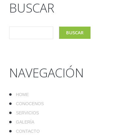
BUSCAR
NAVEGACIÓN
HOME
CONOCENOS
SERVICIOS
GALERÍA
CONTACTO