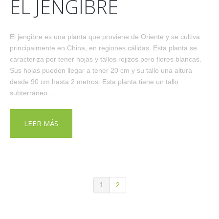
EL JENGIBRE
El jengibre es una planta que proviene de Oriente y se cultiva
principalmente en China, en regiones cálidas. Esta planta se
caracteriza por tener hojas y tallos rojizos pero flores blancas.
Sus hojas pueden llegar a tener 20 cm y su tallo una altura
desde 90 cm hasta 2 metros. Esta planta tiene un tallo
subterráneo…
LEER MÁS
1
2