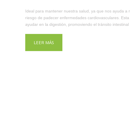
Ideal para mantener nuestra salud, ya que nos ayuda a re
riesgo de padecer enfermedades cardiovasculares. Esta f
ayudar en la digestión, promoviendo el tránsito intestina
LEER MÁS