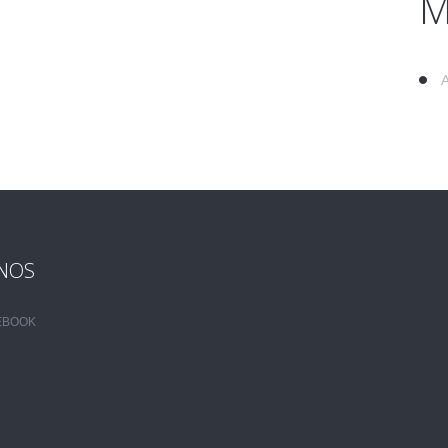
M
NOS
EBOOK