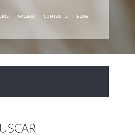
CIOS
GALERÍA
CONTACTO
BLOG
USCAR