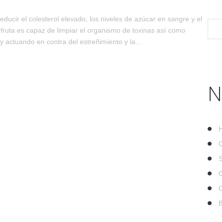
ducir el colesterol elevado, los niveles de azúcar en sangre y el
ruta es capaz de limpiar el organismo de toxinas así como
l y actuando en contra del estreñimiento y la…
N