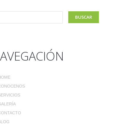
AVEGACIÓN
HOME
CONOCENOS
SERVICIOS
GALERÍA
CONTACTO
BLOG