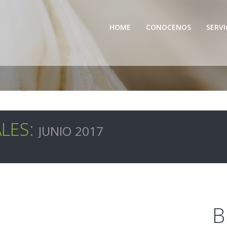
HOME
CONOCENOS
SERVI
LES:
JUNIO 2017
B