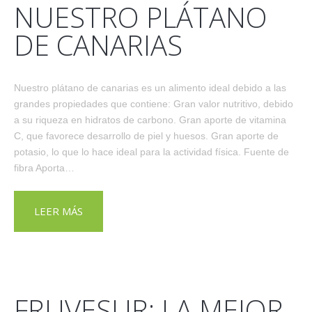
NUESTRO PLÁTANO
DE CANARIAS
Nuestro plátano de canarias es un alimento ideal debido a las
grandes propiedades que contiene: Gran valor nutritivo, debido
a su riqueza en hidratos de carbono. Gran aporte de vitamina
C, que favorece desarrollo de piel y huesos. Gran aporte de
potasio, lo que lo hace ideal para la actividad física. Fuente de
fibra Aporta…
LEER MÁS
FRUVESUR: LA MEJOR