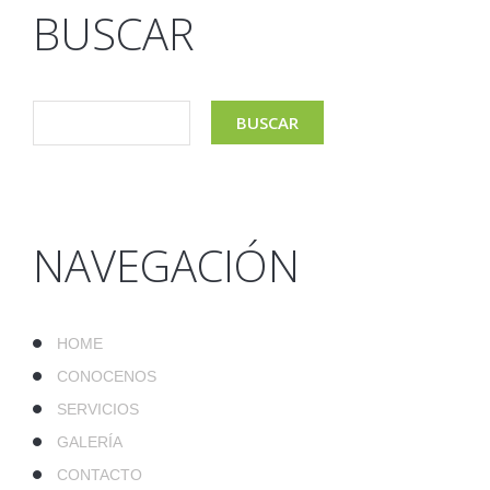
BUSCAR
NAVEGACIÓN
HOME
CONOCENOS
SERVICIOS
GALERÍA
CONTACTO