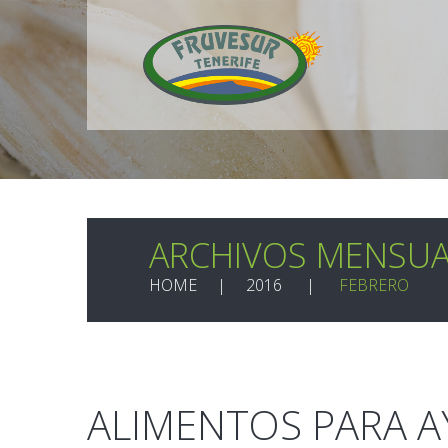
ARCHIVOS MENSUA
HOME
2016
FEBRERO
ALIMENTOS PARA 