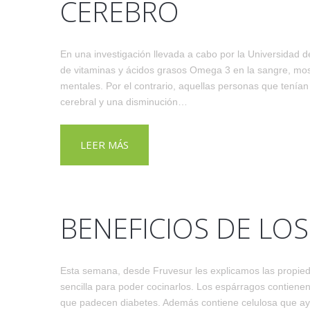
CEREBRO
En una investigación llevada a cabo por la Universidad 
de vitaminas y ácidos grasos Omega 3 en la sangre, mo
mentales. Por el contrario, aquellas personas que ten
cerebral y una disminución…
LEER MÁS
BENEFICIOS DE LO
Esta semana, desde Fruvesur les explicamos las propied
sencilla para poder cocinarlos. Los espárragos contien
que padecen diabetes. Además contiene celulosa que ayuda