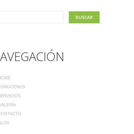
AVEGACIÓN
HOME
CONOCENOS
SERVICIOS
GALERÍA
CONTACTO
BLOG