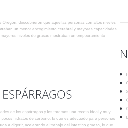
de Oregón, descubrieron que aquellas personas con altos niveles
straban un menor encogimiento cerebral y mayores capacidades
ían mayores niveles de grasas mostraban un empeoramiento
N
S ESPÁRRAGOS
ades de los espárragos y les traemos una receta ideal y muy
en pocos hidratos de carbono, lo que es adecuado para personas
 a digerir, acelerando el trabajo del intestino grueso, lo que