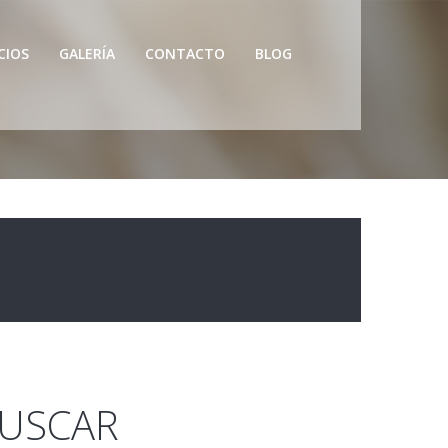
CIOS
GALERÍA
CONTACTO
BLOG
USCAR