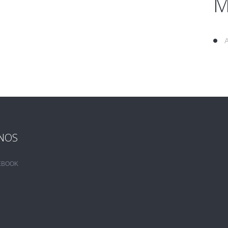
M
NOS
EBOOK