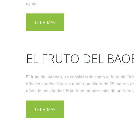
ayuda…
LEER MÁS
EL FRUTO DEL BAO
El fruto del baobab, es considerado como el fruto del “árb
árboles pueden llegar a tener una altura de 25 metros y
años de antigüedad. Este fruto empieza siendo un fruto
LEER MÁS