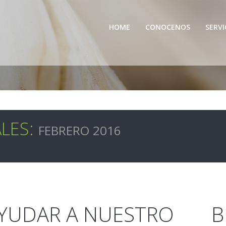
HOME
CONOCENOS
SERVI
LES:
FEBRERO 2016
AYUDAR A NUESTRO
B