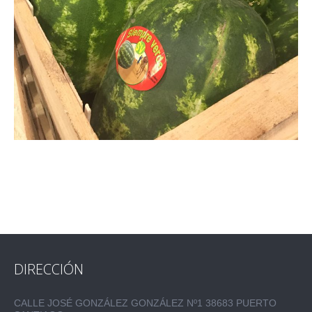
DIRECCIÓN
CALLE JOSÉ GONZÁLEZ GONZÁLEZ Nº1 38683 PUERTO